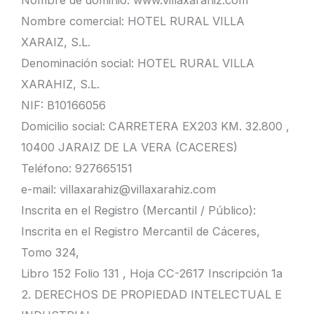
Nombre de dominio: www.villaxarahiz.com
Nombre comercial: HOTEL RURAL VILLA
XARAIZ, S.L.
Denominación social: HOTEL RURAL VILLA
XARAHIZ, S.L.
NIF: B10166056
Domicilio social: CARRETERA EX203 KM. 32.800 ,
10400 JARAIZ DE LA VERA (CACERES)
Teléfono: 927665151
e-mail: villaxarahiz@villaxarahiz.com
Inscrita en el Registro (Mercantil / Público):
Inscrita en el Registro Mercantil de Cáceres,
Tomo 324,
Libro 152 Folio 131 , Hoja CC-2617 Inscripción 1a
2. DERECHOS DE PROPIEDAD INTELECTUAL E