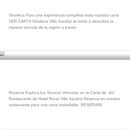
Vinoteca Para una experiencia completa visita nuestra carta
VER CARTA Vinoteca Villa Xarahiz te invita a descubrir la
riqueza vinícola de la región a través
LEER MÁS »
Reserva Restaurante
Reserva Explora los Tesoros Vinícolas en la Carta de del
Restaurante de Hotel Rural Villa Xarahiz Reserva en nuestro
restaurante para una cena inolvidable. RESERVAR
LEER MÁS »