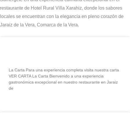
restaurante de Hotel Rural Villa Xarahiz, donde los sabores
locales se encuentran con la elegancia en pleno corazón de
Jaraiz de la Vera, Comarca de la Vera.
Degusta (La carta)
La Carta Para una experiencia completa visita nuestra carta
VER CARTA La Carta Bienvenido a una experiencia
gastronómica excepcional en nuestro restaurante en Jaraiz
de
LEER MÁS »
Vinoteca