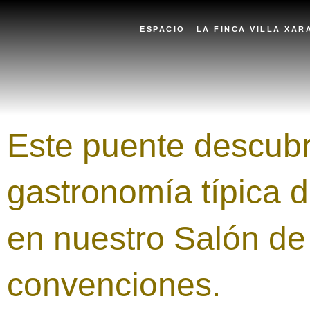
Ir
al
ESPACIO
LA FINCA VILLA XAR
contenido
Este puente descubr
gastronomía típica d
en nuestro Salón de
convenciones.