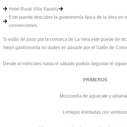
Hotel Rural Villa Xarahiz
Sin categoría
Este puente descubre la gastronomía típica de la Vera en 
convenciones.
Si estás de paso por la comarca de La Vera este puede de dic
mejor gastronomía no dudes en pasarte por el Salón de Conve
Desde el miércoles hasta el sábado podrás degustar el sigui
PRIMEROS
Mozzarella de aguacate y albaha
Lentejas estofadas con verdura