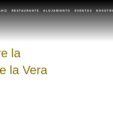
AHIZ
RESTAURANTE
ALOJAMIENTO
EVENTOS
NOSOTR
e la
e la Vera