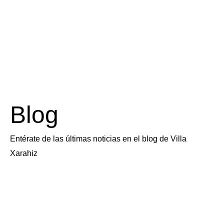
Blog
Entérate de las últimas noticias en el blog de Villa
Xarahiz
Página
Página
Página
Página
Página
Página