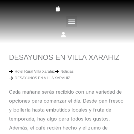
Ir
Carrito
al
contenido
LA FINCA VILLA XARAHIZ
DESAYUNOS EN VILLA XARAHIZ
Hotel Rural Villa Xarahiz
Noticias
DESAYUNOS EN VILLA XARAHIZ
Cada mañana serás recibido con una variedad de
opciones para comenzar el día. Desde pan fresco
y bollería hasta embutidos locales y fruta de
temporada, hay algo para todos los gustos.
Además, el café recién hecho y el zumo de