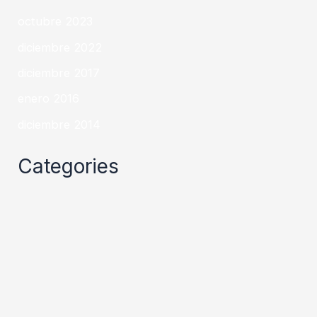
octubre 2023
diciembre 2022
diciembre 2017
enero 2016
diciembre 2014
Categories
Noticias
Sin categoría
Uncategorized