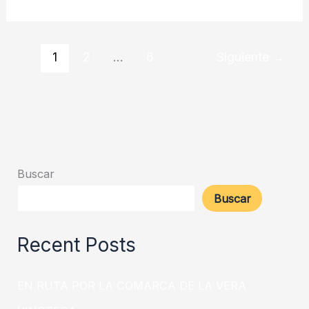
1
2
…
6
Siguiente
→
Buscar
Buscar
Recent Posts
EN RUTA POR LA COMARCA DE LA VERA