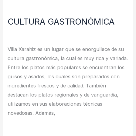
CULTURA
GASTRONÓMICA
CULTURA GASTRONÓMICA
Deja un comentario
/
Noticias
/
redes
Villa Xarahiz es un lugar que se enorgullece de su
cultura gastronómica, la cual es muy rica y variada.
Entre los platos más populares se encuentran los
guisos y asados, los cuales son preparados con
ingredientes frescos y de calidad. También
destacan los platos regionales y de vanguardia,
utilizamos en sus elaboraciones técnicas
novedosas. Además,
Leer más »