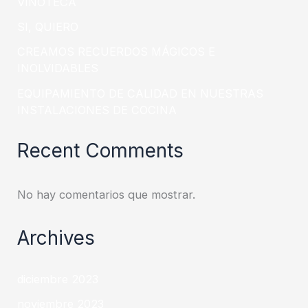
VINOTECA
SI, QUIERO
CREAMOS RECUERDOS MÁGICOS E
INOLVIDABLES
EQUIPAMIENTO DE CALIDAD EN NUESTRAS
INSTALACIONES DE COCINA
Recent Comments
No hay comentarios que mostrar.
Archives
diciembre 2023
noviembre 2023