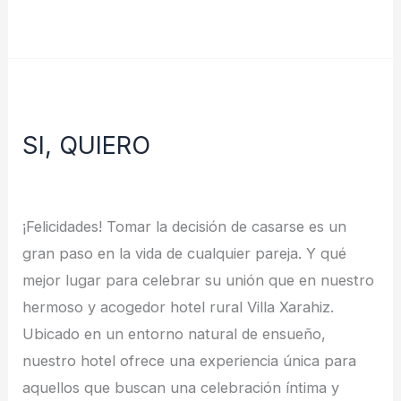
Leer más »
SI,
QUIERO
SI, QUIERO
Deja un comentario
/
Noticias
/
redes
¡Felicidades! Tomar la decisión de casarse es un
gran paso en la vida de cualquier pareja. Y qué
mejor lugar para celebrar su unión que en nuestro
hermoso y acogedor hotel rural Villa Xarahiz.
Ubicado en un entorno natural de ensueño,
nuestro hotel ofrece una experiencia única para
aquellos que buscan una celebración íntima y