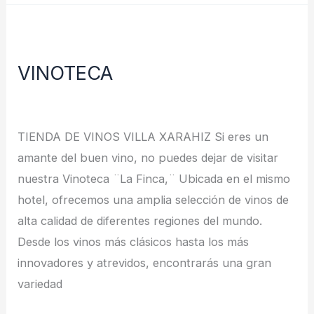
VINOTECA
VINOTECA
Deja un comentario
/
Noticias
/
redes
TIENDA DE VINOS VILLA XARAHIZ Si eres un
amante del buen vino, no puedes dejar de visitar
nuestra Vinoteca ¨La Finca,¨ Ubicada en el mismo
hotel, ofrecemos una amplia selección de vinos de
alta calidad de diferentes regiones del mundo.
Desde los vinos más clásicos hasta los más
innovadores y atrevidos, encontrarás una gran
variedad