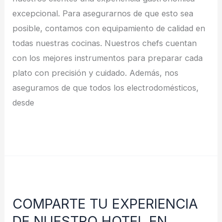
excepcional. Para asegurarnos de que esto sea
posible, contamos con equipamiento de calidad en
todas nuestras cocinas. Nuestros chefs cuentan
con los mejores instrumentos para preparar cada
plato con precisión y cuidado. Además, nos
aseguramos de que todos los electrodomésticos,
desde
Leer más »
COMPARTE
TU
COMPARTE TU EXPERIENCIA
EXPERIENCIA
DE NUESTRO HOTEL EN
DE