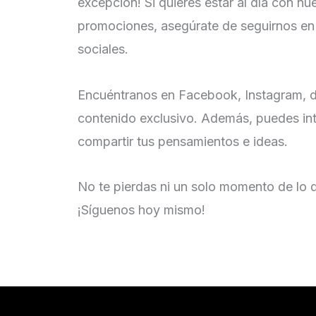
excepción! Si quieres estar al día con nue
promociones, asegúrate de seguirnos en
sociales.
Encuéntranos en Facebook, Instagram,
contenido exclusivo. Además, puedes int
compartir tus pensamientos e ideas.
No te pierdas ni un solo momento de lo
¡Síguenos hoy mismo!