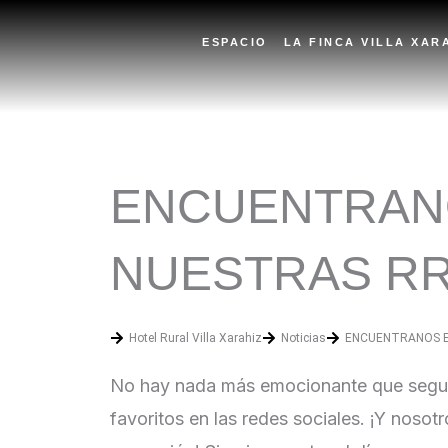
Ir
ESPACIO
LA FINCA VILLA XAR
al
contenido
ENCUENTRAN
NUESTRAS RR
Hotel Rural Villa Xarahiz
Noticias
ENCUENTRANOS E
No hay nada más emocionante que seguir
favoritos en las redes sociales. ¡Y nosot