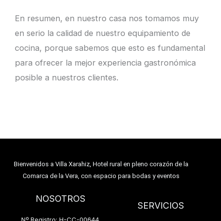
En resumen, en nuestro casa nos tomamos muy
en serio la calidad de nuestro equipamiento de
cocina, porque sabemos que esto es fundamental
para ofrecer la mejor experiencia gastronómica
posible a nuestros clientes.
Bienvenidos a Villa Xarahiz, Hotel rural en pleno corazón de la
Comarca de la Vera, con espacio para bodas y eventos
NOSOTROS
SERVICIOS
Nº Registro: H-CC-00644