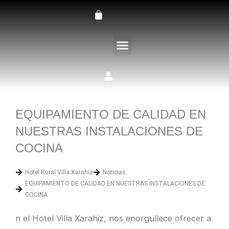
Ir
Carrito
al
contenido
LA FINCA VILLA XARAHIZ
EQUIPAMIENTO DE CALIDAD EN
NUESTRAS INSTALACIONES DE
COCINA
Hotel Rural Villa Xarahiz
Noticias
EQUIPAMIENTO DE CALIDAD EN NUESTRAS INSTALACIONES DE
COCINA
n el Hotel Villa Xarahiz, nos enorgullece ofrecer a