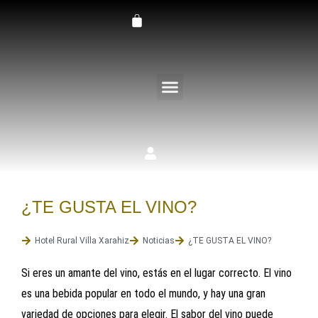
Ir
Carrito
al
contenido
LA FINCA VILLA XARAHIZ
¿TE GUSTA EL VINO?
Hotel Rural Villa Xarahiz
Noticias
¿TE GUSTA EL VINO?
Si eres un amante del vino, estás en el lugar correcto. El vino
es una bebida popular en todo el mundo, y hay una gran
variedad de opciones para elegir. El sabor del vino puede