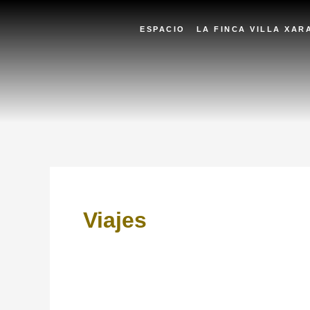
Ir
al
ESPACIO
LA FINCA VILLA XAR
contenido
Viajes