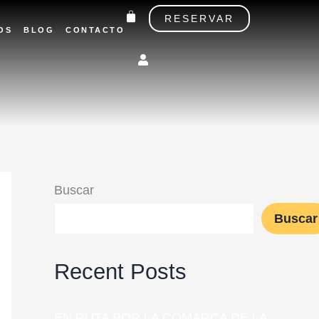
Carrito
RESERVAR
OS
BLOG
CONTACTO
Buscar
Buscar
Recent Posts
EN RUTA POR LA COMARCA DE LA