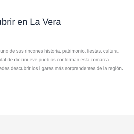
brir en La Vera
o de sus rincones historia, patrimonio, fiestas, cultura,
 total de diecinueve pueblos conforman esta comarca.
des descubrir los ligares más sorprendentes de la región.